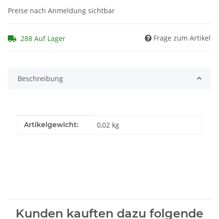
Preise nach Anmeldung sichtbar
Frage zum Artikel
288 Auf Lager
Beschreibung
Produkteigenschaft
Wert
Artikelgewicht:
0,02
kg
Kunden kauften dazu folgende