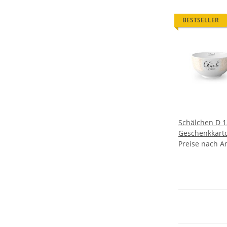
BESTSELLER
Schälchen D 1
Geschenkkarto
Preise nach A