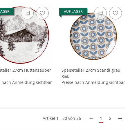
LAGER
AUF LAGER
eteller 27cm Hüttenzauber
Speiseteller 27cm Scandi grau
R&B
e nach Anmeldung sichtbar
Preise nach Anmeldung sichtbar
Artikel 1 - 20 von 26
1
2