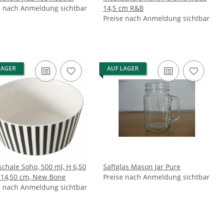
e nach Anmeldung sichtbar
14,5 cm R&B
Preise nach Anmeldung sichtbar
LAGER
AUF LAGER
schale Soho, 500 ml, H 6,50
Saftglas Mason Jar Pure
 14,50 cm, New Bone
Preise nach Anmeldung sichtbar
e nach Anmeldung sichtbar