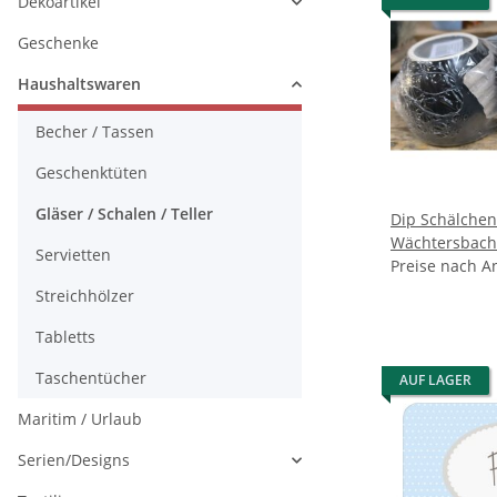
Dekoartikel
Geschenke
Haushaltswaren
Becher / Tassen
Geschenktüten
Gläser / Schalen / Teller
Dip Schälchen
Wächtersbach
Servietten
Preise nach A
Streichhölzer
Tabletts
Taschentücher
AUF LAGER
Maritim / Urlaub
Serien/Designs