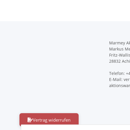
Marmey Ak
Markus Me
Fritz-Walli
28832 Ach
Telefon: 
E-Mail: v
aktionswa
Vertrag widerrufen