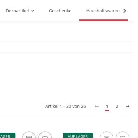
Dekoartikel
Geschenke
Haushaltswaren
Artikel 1 - 20 von 26
1
2
LAGER
AUF LAGER