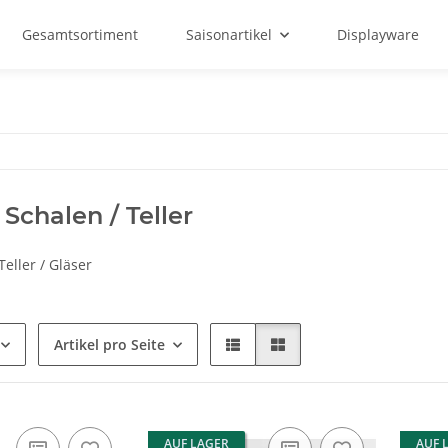
Gesamtsortiment
Saisonartikel
Displayware
 Schalen / Teller
Teller / Gläser
Artikel pro Seite
AUF LAGER
AUF 