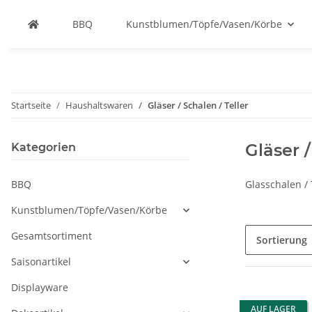
BBQ
Kunstblumen/Töpfe/Vasen/Körbe
Startseite
Haushaltswaren
Gläser / Schalen / Teller
Gläser /
Kategorien
BBQ
Glasschalen / 
Kunstblumen/Töpfe/Vasen/Körbe
Gesamtsortiment
Sortierung
Saisonartikel
Displayware
AUF LAGER