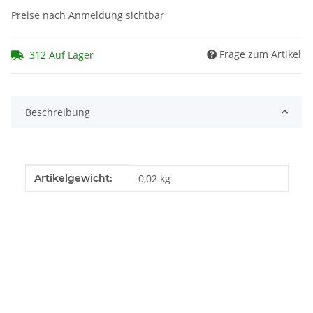
Preise nach Anmeldung sichtbar
Frage zum Artikel
312 Auf Lager
Beschreibung
Produkteigenschaft
Wert
Artikelgewicht:
0,02
kg