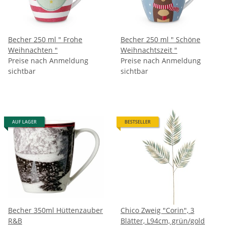
Becher 250 ml " Frohe
Becher 250 ml " Schöne
Weihnachten "
Weihnachtszeit "
Preise nach Anmeldung
Preise nach Anmeldung
sichtbar
sichtbar
AUF LAGER
BESTSELLER
Becher 350ml Hüttenzauber
Chico Zweig "Corin", 3
R&B
Blätter, L94cm, grün/gold