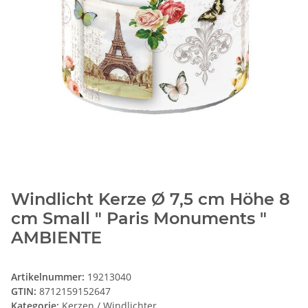
Windlicht Kerze Ø 7,5 cm Höhe 8
cm Small " Paris Monuments "
AMBIENTE
Artikelnummer:
19213040
GTIN:
8712159152647
Kategorie:
Kerzen / Windlichter