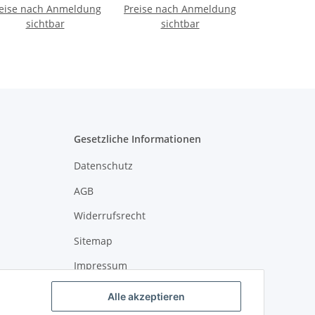
eise nach Anmeldung
Preise nach Anmeldung
Wheat Blue "
sichtbar
AMBIENTE
sichtbar
Gesetzliche Informationen
Datenschutz
AGB
Widerrufsrecht
Sitemap
Impressum
Alle akzeptieren