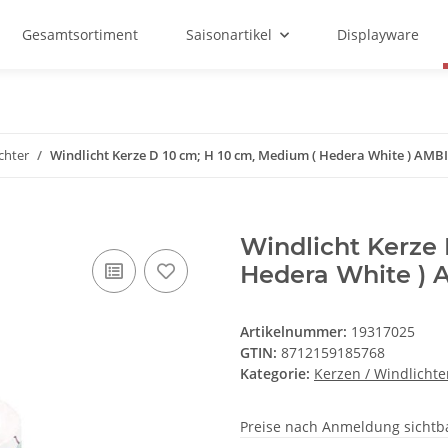
Gesamtsortiment
Saisonartikel
Displayware
chter
Windlicht Kerze D 10 cm; H 10 cm, Medium ( Hedera White ) AMB
Windlicht Kerze 
Hedera White )
Artikelnummer:
19317025
GTIN:
8712159185768
Kategorie:
Kerzen / Windlichte
Preise nach Anmeldung sichtb