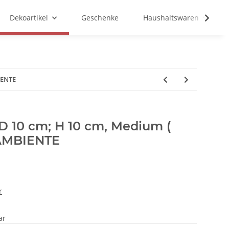
Dekoartikel
Geschenke
Haushaltswaren
IENTE
D 10 cm; H 10 cm, Medium (
 AMBIENTE
r
ar