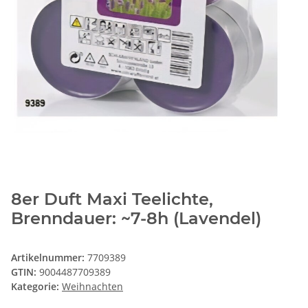
8er Duft Maxi Teelichte,
Brenndauer: ~7-8h (Lavendel)
Artikelnummer:
7709389
GTIN:
9004487709389
Kategorie:
Weihnachten