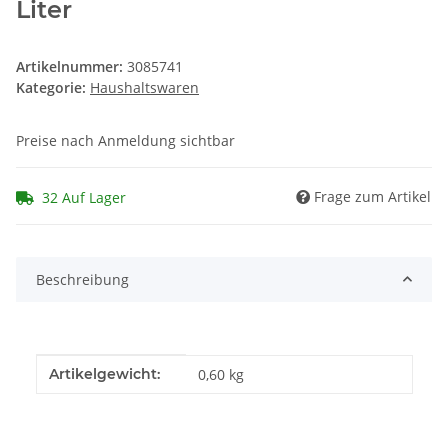
Liter
Artikelnummer:
3085741
Kategorie:
Haushaltswaren
Preise nach Anmeldung sichtbar
Frage zum Artikel
32 Auf Lager
Beschreibung
Produkteigenschaft
Wert
Artikelgewicht:
0,60
kg