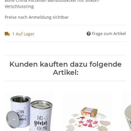
Bone China Porzellan Bambusdeckel mit Silikon-
Verschlussring
Preise nach Anmeldung sichtbar
Frage zum Artikel
1 Auf Lager
Kunden kauften dazu folgende
Artikel: