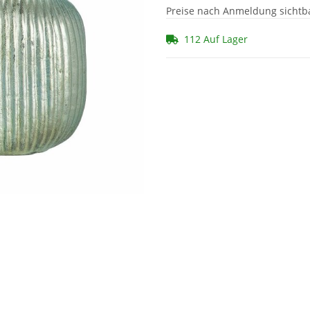
Preise nach Anmeldung sichtb
112 Auf Lager