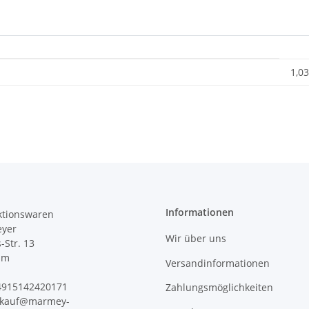
1,03
Informationen
tionswaren
yer
Wir über uns
s-Str. 13
im
Versandinformationen
+4915142420171
Zahlungsmöglichkeiten
erkauf@marmey-