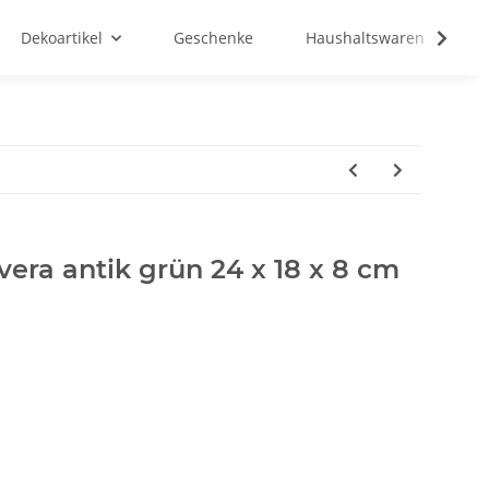
Dekoartikel
Geschenke
Haushaltswaren
vera antik grün 24 x 18 x 8 cm