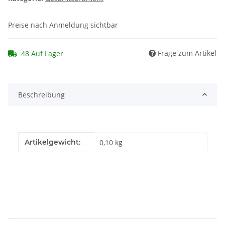
Preise nach Anmeldung sichtbar
Frage zum Artikel
48 Auf Lager
Beschreibung
Produkteigenschaft
Wert
Artikelgewicht:
0,10
kg