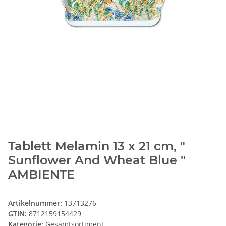
Tablett Melamin 13 x 21 cm, "
Sunflower And Wheat Blue "
AMBIENTE
Artikelnummer:
13713276
GTIN:
8712159154429
Kategorie:
Gesamtsortiment