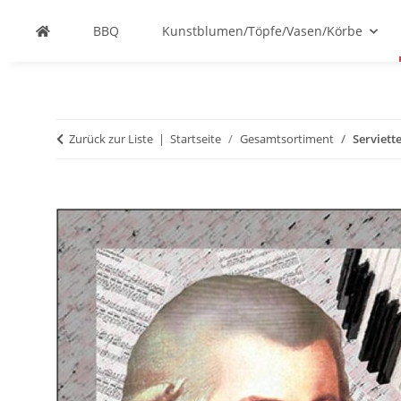
BBQ
Kunstblumen/Töpfe/Vasen/Körbe
Zurück zur Liste
Startseite
Gesamtsortiment
Serviett