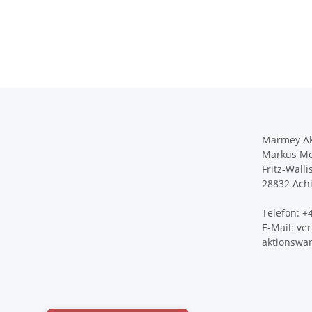
Marmey Ak
Markus Me
Fritz-Walli
28832 Ach
Telefon: 
E-Mail: v
aktionswa