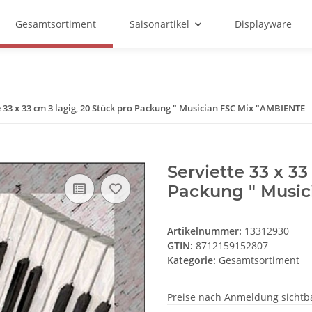
Gesamtsortiment
Saisonartikel
Displayware
e 33 x 33 cm 3 lagig, 20 Stück pro Packung " Musician FSC Mix "AMBIENTE
Serviette 33 x 33
Packung " Music
Artikelnummer:
13312930
GTIN:
8712159152807
Kategorie:
Gesamtsortiment
Preise nach Anmeldung sichtb