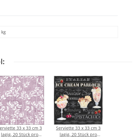
kg
l:
erviette 33 x 33 cm 3
Serviette 33 x 33 cm 3
lagig, 20 Stück pro
lagig, 20 Stück pro