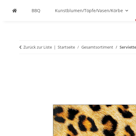
BBQ
Kunstblumen/Töpfe/Vasen/Körbe
Zurück zur Liste
Startseite
Gesamtsortiment
Serviett