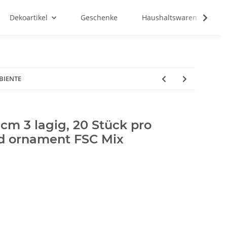
Dekoartikel
Geschenke
Haushaltswaren
MBIENTE
 cm 3 lagig, 20 Stück pro
d ornament FSC Mix