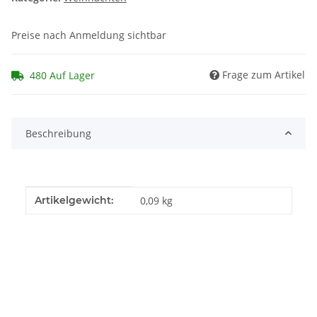
Preise nach Anmeldung sichtbar
Frage zum Artikel
480 Auf Lager
Beschreibung
Produkteigenschaft
Wert
Artikelgewicht:
0,09
kg