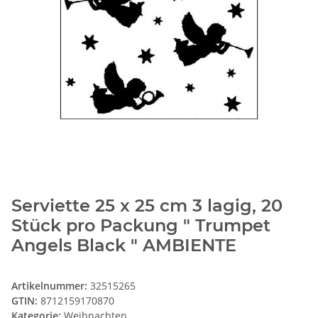
Serviette 25 x 25 cm 3 lagig, 20
Stück pro Packung " Trumpet
Angels Black " AMBIENTE
Artikelnummer:
32515265
GTIN:
8712159170870
Kategorie:
Weihnachten