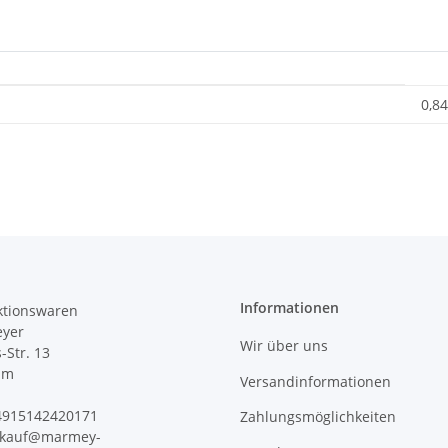
0,84
Informationen
tionswaren
yer
Wir über uns
s-Str. 13
im
Versandinformationen
+4915142420171
Zahlungsmöglichkeiten
erkauf@marmey-