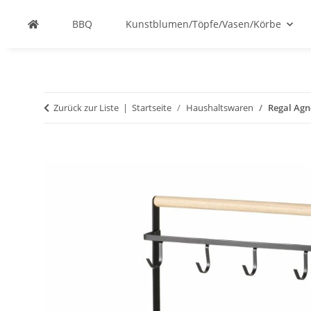
BBQ
Kunstblumen/Töpfe/Vasen/Körbe
Zurück zur Liste
Startseite
Haushaltswaren
Regal Agne