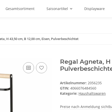
Gesamtsortiment
Saisonartikel
Displayware
ta, H 43,50 cm, B 12,00 cm, Eisen, Pulverbeschichtet
Regal Agneta, H 
Pulverbeschicht
Artikelnummer:
2056235
GTIN:
4066076484560
Kategorie:
Haushaltswaren
Preise nach Anmeldung sichtb