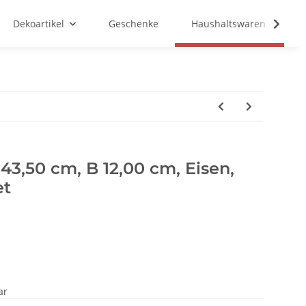
Dekoartikel
Geschenke
Haushaltswaren
43,50 cm, B 12,00 cm, Eisen,
et
ar