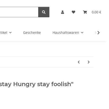
0,00 €
tikel
Geschenke
Haushaltswaren
Maritim 
stay Hungry stay foolish"