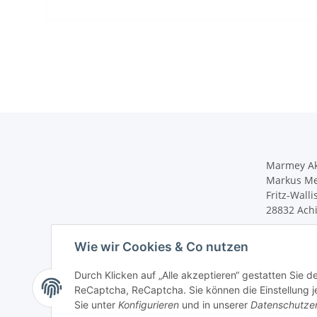
Marmey Ak
Markus Me
Fritz-Walli
28832 Ach
Telefon: 
Wie wir Cookies & Co nutzen
E-Mail: v
aktionswa
Durch Klicken auf „Alle akzeptieren“ gestatten Sie 
ReCaptcha, ReCaptcha. Sie können die Einstellung je
Sie unter
Konfigurieren
und in unserer
Datenschutze