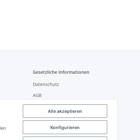
Gesetzliche Informationen
Datenschutz
AGB
Widerrufsrecht
Alle akzeptieren
Sitemap
Konfigurieren
Impressum
den