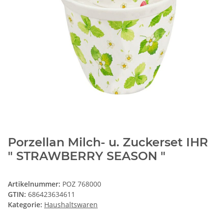
Porzellan Milch- u. Zuckerset IHR
" STRAWBERRY SEASON "
Artikelnummer:
POZ 768000
GTIN:
686423634611
Kategorie:
Haushaltswaren