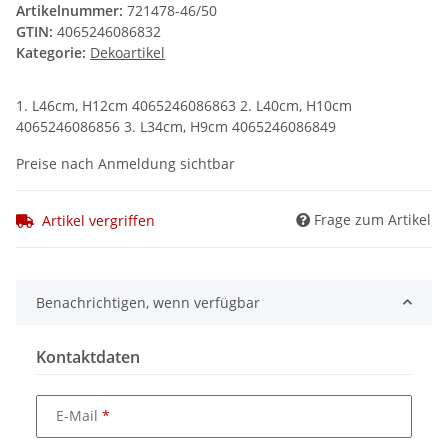
Artikelnummer:
721478-46/50
GTIN:
4065246086832
Kategorie:
Dekoartikel
1. L46cm, H12cm 4065246086863 2. L40cm, H10cm
4065246086856 3. L34cm, H9cm 4065246086849
Preise nach Anmeldung sichtbar
Frage zum Artikel
Artikel vergriffen
Benachrichtigen, wenn verfügbar
Kontaktdaten
E-Mail