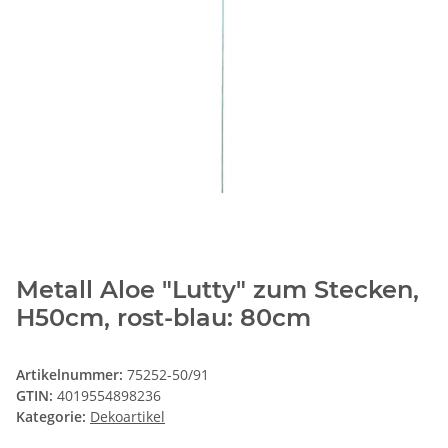
Metall Aloe "Lutty" zum Stecken,
H50cm, rost-blau: 80cm
Artikelnummer:
75252-50/91
GTIN:
4019554898236
Kategorie:
Dekoartikel