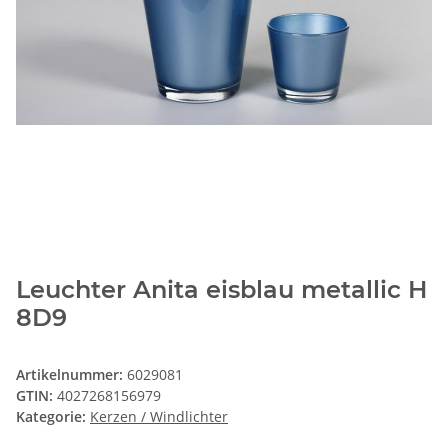
Leuchter Anita eisblau metallic H
8D9
Artikelnummer:
6029081
GTIN:
4027268156979
Kategorie:
Kerzen / Windlichter