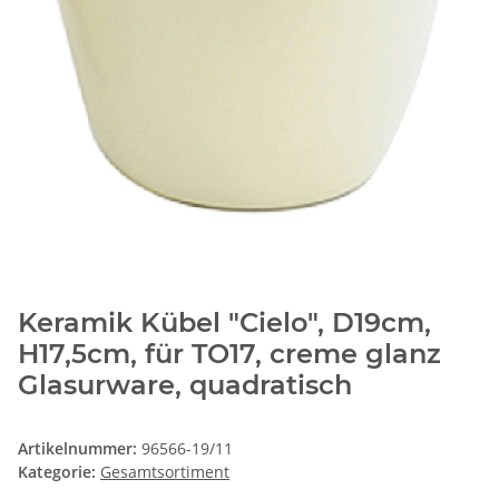
Keramik Kübel "Cielo", D19cm,
H17,5cm, für TO17, creme glanz
Glasurware, quadratisch
Artikelnummer:
96566-19/11
Kategorie:
Gesamtsortiment