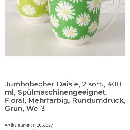
Jumbobecher Daisie, 2 sort., 400
ml, Spülmaschinengeeignet,
Floral, Mehrfarbig, Rundumdruck,
Grün, Weiß
Artikelnummer:
2055327