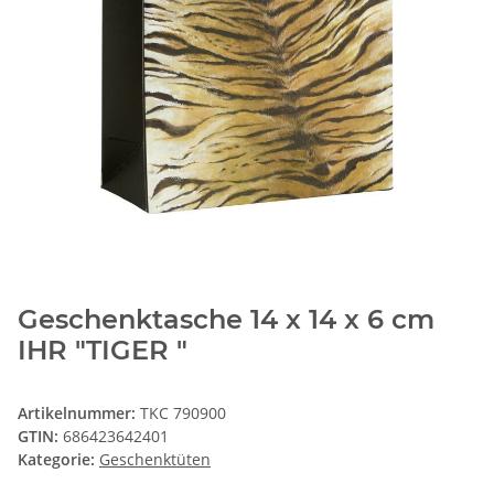
Geschenktasche 14 x 14 x 6 cm
IHR "TIGER "
Artikelnummer:
TKC 790900
GTIN:
686423642401
Kategorie:
Geschenktüten