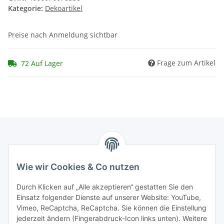
Kategorie:
Dekoartikel
Preise nach Anmeldung sichtbar
Frage zum Artikel
72 Auf Lager
Marmey Aktionswaren
Wie wir Cookies & Co nutzen
Markus Meyer
Fritz-Wallis-Str. 13
Durch Klicken auf „Alle akzeptieren“ gestatten Sie den
28832 Achim
Einsatz folgender Dienste auf unserer Website: YouTube,
Vimeo, ReCaptcha, ReCaptcha. Sie können die Einstellung
Telefon: +4915142420171
jederzeit ändern (Fingerabdruck-Icon links unten). Weitere