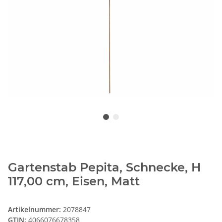
Gartenstab Pepita, Schnecke, H
117,00 cm, Eisen, Matt
Artikelnummer:
2078847
GTIN:
4066076678358