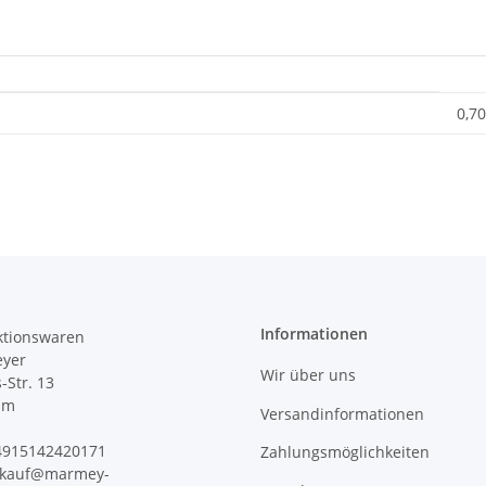
0,70
Informationen
tionswaren
yer
Wir über uns
s-Str. 13
im
Versandinformationen
+4915142420171
Zahlungsmöglichkeiten
erkauf@marmey-