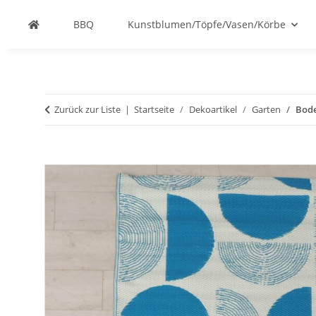
BBQ
Kunstblumen/Töpfe/Vasen/Körbe
Zurück zur Liste
Startseite
Dekoartikel
Garten
Bode