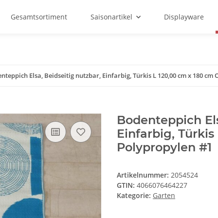
Gesamtsortiment
Saisonartikel
Displayware
nteppich Elsa, Beidseitig nutzbar, Einfarbig, Türkis L 120,00 cm x 180 cm
Bodenteppich Els
Einfarbig, Türki
Polypropylen #1
Artikelnummer:
2054524
GTIN:
4066076464227
Kategorie:
Garten