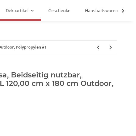
Dekoartikel
Geschenke
Haushaltswaren
 Outdoor, Polypropylen #1
a, Beidseitig nutzbar,
s L 120,00 cm x 180 cm Outdoor,